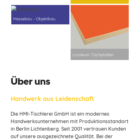
für Messebauer,
Schreiner,
Messebau - Objektbau
Objekteinrichter
Linoleum Tischplatten
Linoleum für
Möbeloberflächen
Über uns
Handwerk aus Leidenschaft
Die HMI-Tischlerei GmbH ist ein modernes
Handwerksunternehmen mit Produktionsstandort
in Berlin Lichtenberg. Seit 2001 vertrauen Kunden
auf unsere ausgezeichnete Qualität. Bei der